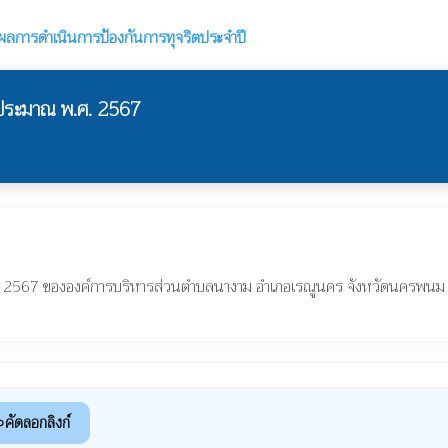
ลการดำเนินการป้องกันการทุจริตประจำปี
บประมาณ พ.ศ. 2567
ศ. 2567 ขององค์การบริหารส่วนตำบลนางาม อำเภอเรณูนคร จังหวัดนครพนม
คัดลอกลิงก์
nk