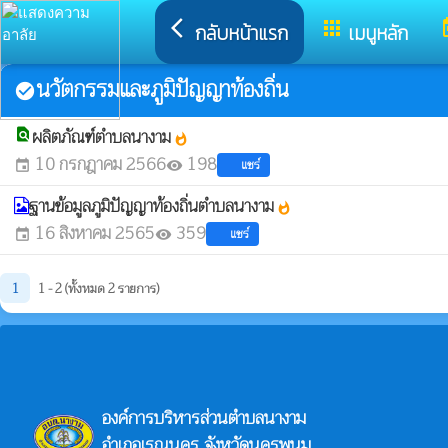
arrow_back_ios
apps
t
กลับหน้าแรก
เมนูหลัก
นวัตกรรมและภูมิปัญญาท้องถิ่น
check_circle
ผลิตภัณฑ์ตำบลนางาม
find_in_page
whatshot
10 กรกฎาคม 2566
198
แชร์
event
visibility
ฐานข้อมูลภูมิปัญญาท้องถิ่นตำบลนางาม
whatshot
16 สิงหาคม 2565
359
แชร์
event
visibility
1
1 - 2 (ทั้งหมด 2 รายการ)
องค์การบริหารส่วนตำบลนางาม
อำเภอเรณูนคร จังหวัดนครพนม