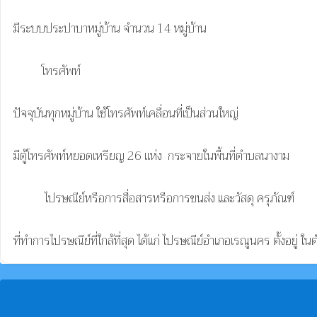
มีระบบประปาบาหมู่บ้าน จำนวน 14 หมู่บ้าน  

          โทรศัพท์

ปัจจุบันทุกหมู่บ้าน ใช้โทรศัพท์เคลื่อนที่เป็นส่วนใหญ่

มีตู้โทรศัพท์หยอดเหรียญ 26 แห่ง  กระจายในพื้นที่ตำบลนางาม

           ไปรษณีย์หรือการสื่อสารหรือการขนส่ง และวัสดุ ครุภัณฑ์

ที่ทำการไปรษณีย์ที่ใกล้ที่สุด ได้แก่ ไปรษณีย์อำเภอเรณูนคร ตั้งอ