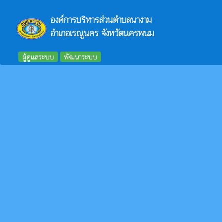
องค์การบริหารส่วนตำบลนางาม
อำเภอเรณูนคร จังหวัดนครพนม
ผู้ดูแลระบบ
พัฒนาระบบ