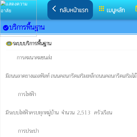
arrow_back_ios
apps
t
กลับหน้าแรก
เมนูหลัก
บริการพื้นฐาน
check_circle
ระบบบริการพื้นฐาน
         การคมนาคมขนส่ง

มีถนนลาดยางแอลฟัลท์ ถนนคอนกรีตเสริมเหล็กถนนคอนกรีตเสริมไม้ไผ
          การไฟฟ้า

มีระบบไฟฟ้าครบทุกหมู่บ้าน  จำนวน  2,513   ครัวเรือน  

          การประปา
