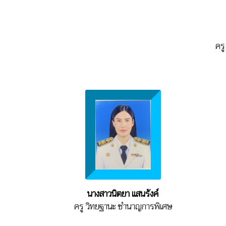
ครู
นางสาวนิตยา แสนรังค์
ครู วิทยฐานะ ชำนาญการพิเศษ