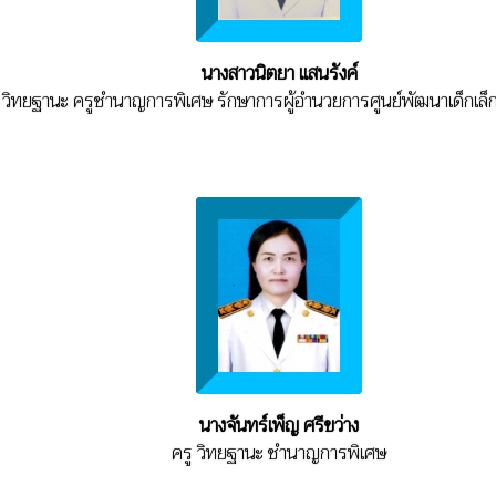
นางสาวนิตยา แสนรังค์
 วิทยฐานะ ครูชำนาญการพิเศษ รักษาการผู้อำนวยการศูนย์พัฒนาเด็กเล็
นางจันทร์เพ็ญ ศรีขว่าง
ครู วิทยฐานะ ชำนาญการพิเศษ