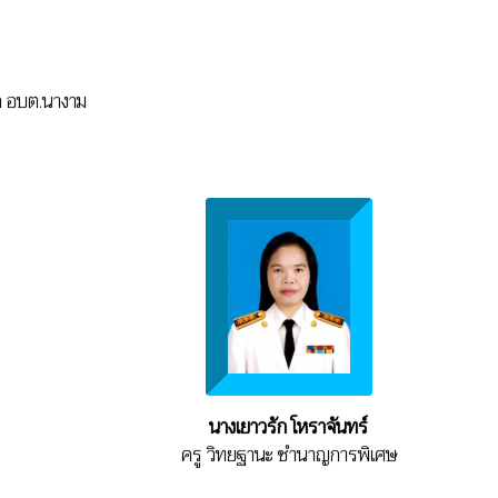
ก อบต.นางาม
นางเยาวรัก โหราจันทร์
ครู วิทยฐานะ ชำนาญการพิเศษ