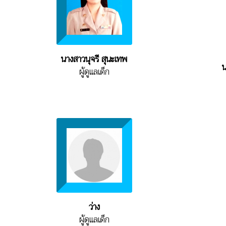
นางสาวนุจรี สุนะเทพ
น
ผู้ดูแลเด็ก
ว่าง
ผู้ดูแลเด็ก