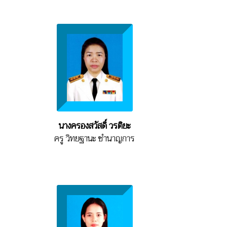
นางครองสวัสดิ์ วรติยะ
ครู วิทยฐานะ ชำนาญการ