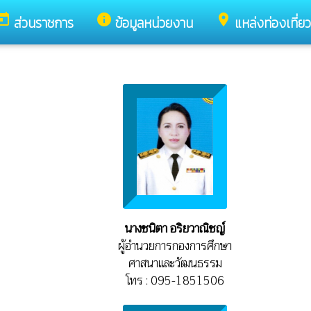
oday
info
place
ส่วนราชการ
ข้อมูลหน่วยงาน
แหล่งท่องเที่ยว
นางชนิตา อริยวาณิชญ์
ผู้อำนวยการกองการศึกษา
ศาสนาและวัฒนธรรม
โทร : 095-1851506